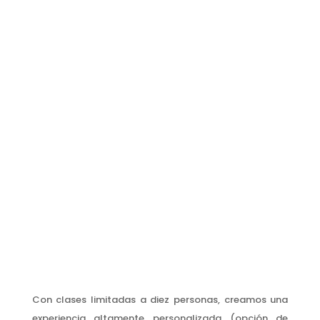
Con clases limitadas a diez personas, creamos una
experiencia altamente personalizada (opción de