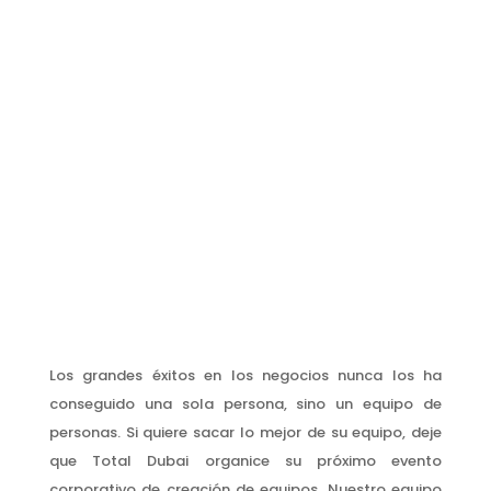
Los grandes éxitos en los negocios nunca los ha
conseguido una sola persona, sino un equipo de
personas. Si quiere sacar lo mejor de su equipo, deje
que Total Dubai organice su próximo evento
corporativo de creación de equipos. Nuestro equipo