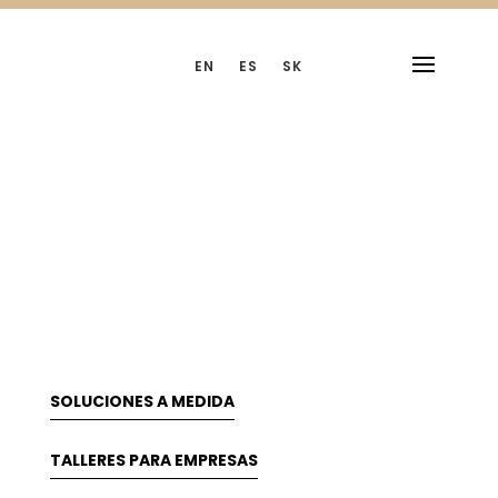
EN
ES
SK
¿LO QUE OFRECEMOS?
NUESTROS SERVICIOS
SOLUCIONES A MEDIDA
TALLERES PARA EMPRESAS