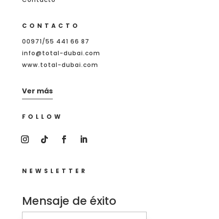
CONTACTO
00971/55 441 66 87
info@total-dubai.com
www.total-dubai.com
Ver más
FOLLOW
NEWSLETTER
Mensaje de éxito